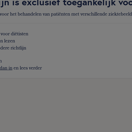
ijn is exclusief toegankelijk v
 voor het behandelen van patiënten met verschillende ziektebeel
voor diëtisten
en lezen
dere richtlijn
n
dan in
en lees verder