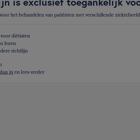
ijn is exclusief toegankelijk v
 voor het behandelen van patiënten met verschillende ziektebeel
voor diëtisten
en lezen
dere richtlijn
n
dan in
en lees verder