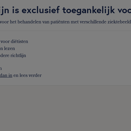
ijn is exclusief toegankelijk v
 voor het behandelen van patiënten met verschillende ziektebeel
voor diëtisten
en lezen
dere richtlijn
n
dan in
en lees verder