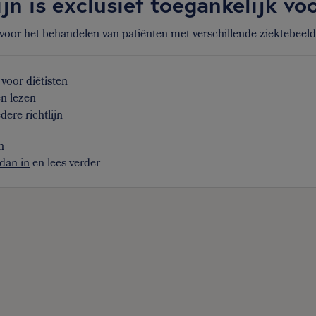
ijn is exclusief toegankelijk v
 voor het behandelen van patiënten met verschillende ziektebeel
voor diëtisten
en lezen
dere richtlijn
n
dan in
en lees verder